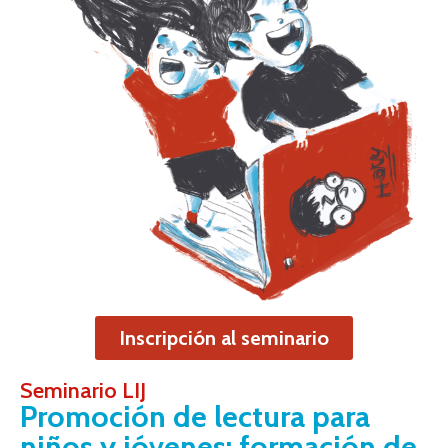
Inscripción al seminario
Seminario LIJ
Promoción de lectura para
niños y jóvenes: formación de