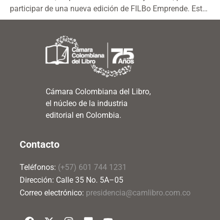
participar de una nueva edición de FILBo Emprende. Esta
es...
Cámara Colombiana del Libro,
el núcleo de la industria
editorial en Colombia.
Contacto
Teléfonos:
(+57) 601 744 1231
Dirección: Calle 35 No. 5A–05
Correo electrónico:
presidencia@camlibro.com.co