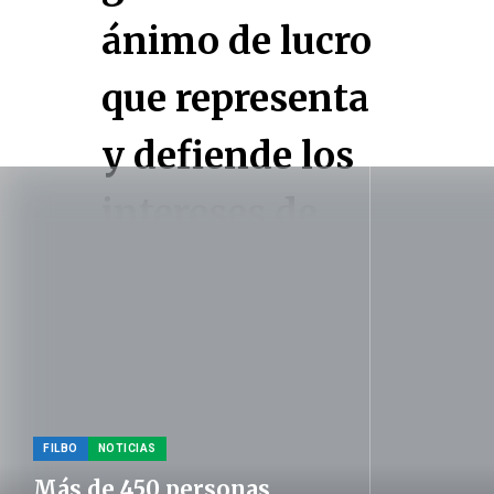
FILBO
NOTICIAS
Más de 450 personas