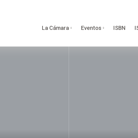
La Cámara
Eventos
ISBN
I