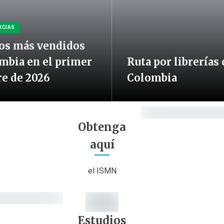
ICIAS
ros más vendidos
mbia en el primer
Ruta por librerías 
e de 2026
Colombia
Obtenga
aquí
el ISMN
Estudios