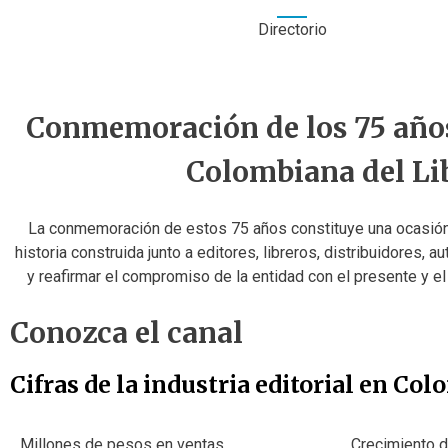
Directorio
Conmemoración de los 75 año
Colombiana del Li
La conmemoración de estos 75 años constituye una ocasión 
historia construida junto a editores, libreros, distribuidores, au
y reafirmar el compromiso de la entidad con el presente y el 
Conozca el canal
Cifras de la industria editorial en Co
Millones de pesos en ventas
Crecimiento d