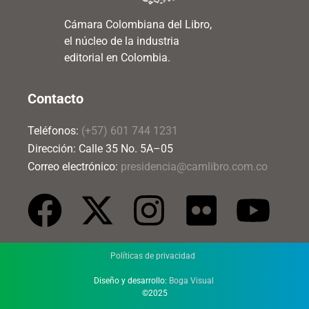
Cámara Colombiana del Libro,
el núcleo de la industria
editorial en Colombia.
Contacto
Teléfonos:
(+57) 601 744 1231
Dirección: Calle 35 No. 5A–05
Correo electrónico:
presidencia@camlibro.com.co
Políticas de privacidad
Diseño y desarrollo:
Boga Visual
©2025