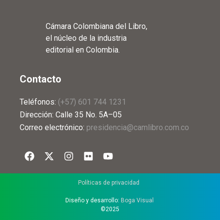
Cámara Colombiana del Libro,
el núcleo de la industria
editorial en Colombia.
Contacto
Teléfonos:
(+57) 601 744 1231
Dirección: Calle 35 No. 5A–05
Correo electrónico:
presidencia@camlibro.com.co
Políticas de privacidad
Diseño y desarrollo:
Boga Visual
©2025