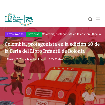
Home
Noticias
Actividades
Colombia, protagonista en la edición 60 de la
ACTIVIDADES
NOTICIAS
Feria del Libro Infantil de Bolonia
Colombia, protagonista en la edición 60 de
la Feria del Libro Infantil de Bolonia
3 Marzo, 2023
7 Minutos Leídos
1.2k Vistos