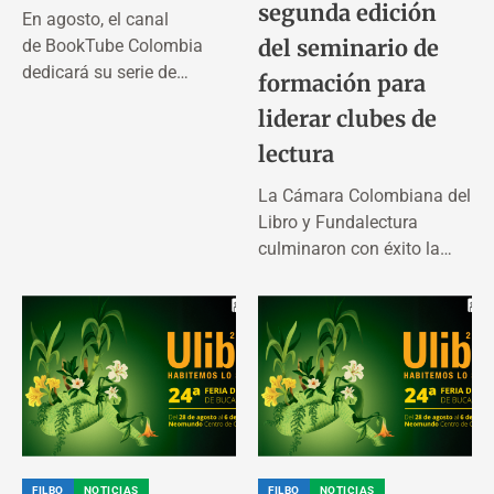
segunda edición
En agosto, el canal
del seminario de
de BookTube Colombia
dedicará su serie de
formación para
contenidos a la...
liderar clubes de
lectura
La Cámara Colombiana del
Libro y Fundalectura
culminaron con éxito la
segunda...
FILBO
NOTICIAS
FILBO
NOTICIAS