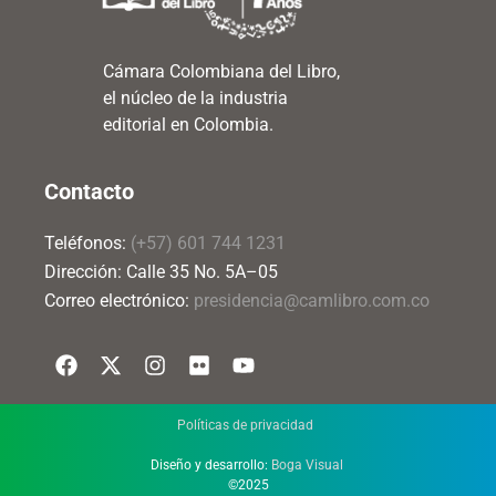
Cámara Colombiana del Libro,
el núcleo de la industria
editorial en Colombia.
Contacto
Teléfonos:
(+57) 601 744 1231
Dirección: Calle 35 No. 5A–05
Correo electrónico:
presidencia@camlibro.com.co
Políticas de privacidad
Diseño y desarrollo:
Boga Visual
©2025