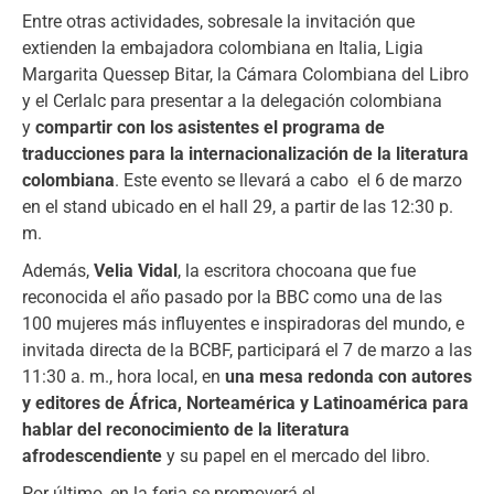
Entre otras actividades, sobresale la invitación que
extienden la embajadora colombiana en Italia, Ligia
Margarita Quessep Bitar, la Cámara Colombiana del Libro
y el Cerlalc para presentar a la delegación colombiana
y
compartir con los asistentes el programa de
traducciones para la internacionalización de la literatura
colombiana
. Este evento se llevará a cabo el 6 de marzo
en el stand ubicado en el hall 29, a partir de las 12:30 p.
m.
Además,
Velia Vidal
, la escritora chocoana que fue
reconocida el año pasado por la BBC como una de las
100 mujeres más influyentes e inspiradoras del mundo, e
invitada directa de la BCBF, participará el 7 de marzo a las
11:30 a. m., hora local, en
una mesa redonda con autores
y editores de África, Norteamérica y Latinoamérica para
hablar del reconocimiento de la literatura
afrodescendiente
y su papel en el mercado del libro.
Por último, en la feria se promoverá el