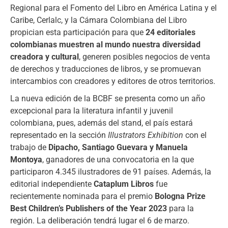
Regional para el Fomento del Libro en América Latina y el
Caribe, Cerlalc, y la Cámara Colombiana del Libro
propician esta participación para que
24 editoriales
colombianas muestren al mundo nuestra diversidad
creadora y cultural
, generen posibles negocios de venta
de derechos y traducciones de libros, y se promuevan
intercambios con creadores y editores de otros territorios.
La nueva edición de la BCBF se presenta como un año
excepcional para la literatura infantil y juvenil
colombiana, pues, además del stand, el país estará
representado en la sección
Illustrators Exhibition
con el
trabajo de
Dipacho, Santiago Guevara y Manuela
Montoya
, ganadores de una convocatoria en la que
participaron 4.345 ilustradores de 91 países. Además, la
editorial independiente
Cataplum Libros
fue
recientemente nominada para el premio
Bologna Prize
Best Children’s Publishers of the Year 2023
para la
región. La deliberación tendrá lugar el 6 de marzo.