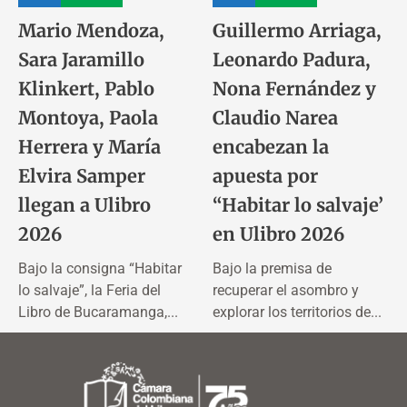
Mario Mendoza,
Guillermo Arriaga,
Sara Jaramillo
Leonardo Padura,
Klinkert, Pablo
Nona Fernández y
Montoya, Paola
Claudio Narea
Herrera y María
encabezan la
Elvira Samper
apuesta por
llegan a Ulibro
“Habitar lo salvaje’
2026
en Ulibro 2026
Bajo la consigna “Habitar
Bajo la premisa de
lo salvaje”, la Feria del
recuperar el asombro y
Libro de Bucaramanga,...
explorar los territorios de...