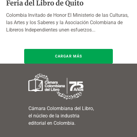
Feria del Libro de Quito
Colombia Invitado de Honor El Ministerio de las Culturas,
las Artes y los Saberes y la Asociación Colombiana de
Libreros Independientes unen esfuerzos...
CARGAR MÁS
Cámara Colombiana del Libro,
el núcleo de la industria
editorial en Colombia.