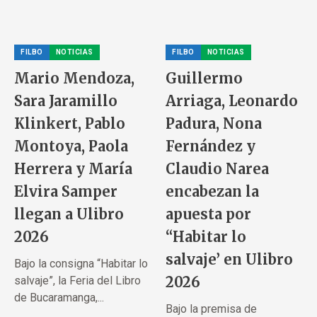
FILBO
NOTICIAS
FILBO
NOTICIAS
Mario Mendoza,
Guillermo
Sara Jaramillo
Arriaga, Leonardo
Klinkert, Pablo
Padura, Nona
Montoya, Paola
Fernández y
Herrera y María
Claudio Narea
Elvira Samper
encabezan la
llegan a Ulibro
apuesta por
2026
“Habitar lo
salvaje’ en Ulibro
Bajo la consigna “Habitar lo
2026
salvaje”, la Feria del Libro
de Bucaramanga,...
Bajo la premisa de