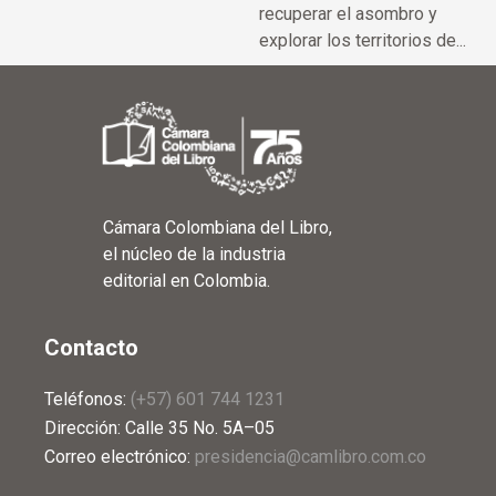
recuperar el asombro y
explorar los territorios de...
Cámara Colombiana del Libro,
el núcleo de la industria
editorial en Colombia.
Contacto
Teléfonos:
(+57) 601 744 1231
Dirección: Calle 35 No. 5A–05
Correo electrónico:
presidencia@camlibro.com.co