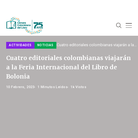
Home
Noticias
Actividades
Cuatro editoriales colombianas viajarán a la
ACTIVIDADES
NOTICIAS
Feria Internacional del Libro de Bolonia
Cuatro editoriales colombianas viajarán
a la Feria Internacional del Libro de
Bolonia
10 Febrero, 2023
1 Minutos Leídos
1k Vistos