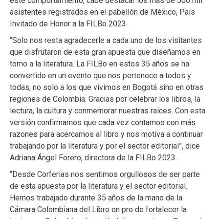
este comportamiento, cabe destacar los más de 500 mil
asistentes registrados en el pabellón de México, País
Invitado de Honor a la FILBo 2023.
“Solo nos resta agradecerle a cada uno de los visitantes
que disfrutaron de esta gran apuesta que diseñamos en
torno a la literatura. La FILBo en estos 35 años se ha
convertido en un evento que nos pertenece a todos y
todas, no solo a los que vivimos en Bogotá sino en otras
regiones de Colombia. Gracias por celebrar los libros, la
lectura, la cultura y conmemorar nuestras raíces. Con esta
versión confirmamos que cada vez contamos con más
razones para acercarnos al libro y nos motiva a continuar
trabajando por la literatura y por el sector editorial”, dice
Adriana Ángel Forero, directora de la FILBo 2023.
“Desde Corferias nos sentimos orgullosos de ser parte
de esta apuesta por la literatura y el sector editorial.
Hemos trabajado durante 35 años de la mano de la
Cámara Colombiana del Libro en pro de fortalecer la