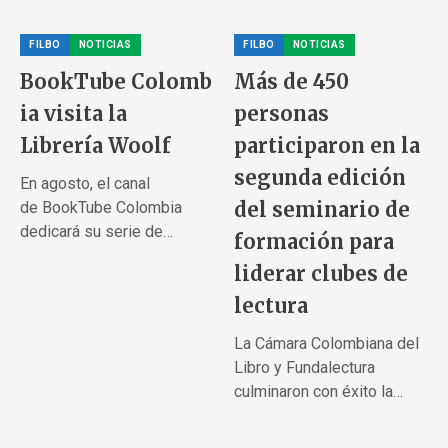
FILBO
NOTICIAS
FILBO
NOTICIAS
BookTube Colomb
Más de 450
ia visita la
personas
Librería Woolf
participaron en la
segunda edición
En agosto, el canal
del seminario de
de BookTube Colombia
dedicará su serie de
formación para
contenidos a la...
liderar clubes de
lectura
La Cámara Colombiana del
Libro y Fundalectura
culminaron con éxito la
segunda...