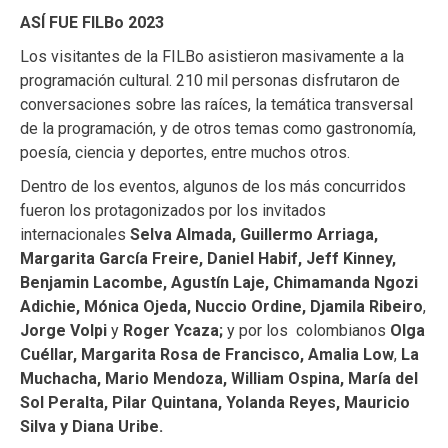
ASÍ FUE FILBo 2023
Los visitantes de la FILBo asistieron masivamente a la
programación cultural. 210 mil personas disfrutaron de
conversaciones sobre las raíces, la temática transversal
de la programación, y de otros temas como gastronomía,
poesía, ciencia y deportes, entre muchos otros.
Dentro de los eventos, algunos de los más concurridos
fueron los protagonizados por los invitados
internacionales
Selva Almada, Guillermo Arriaga,
Margarita García Freire,
Daniel Habif, Jeff Kinney,
Benjamin Lacombe, Agustín Laje, Chimamanda Ngozi
Adichie, Mónica Ojeda, Nuccio Ordine, Djamila Ribeiro
,
Jorge Volpi
y
Roger Ycaza;
y por los
colombianos
Olga
Cuéllar,
Margarita Rosa de Francisco,
Amalia Low
,
La
Muchacha,
Mario Mendoza, William Ospina, María del
Sol Peralta, Pilar Quintana, Yolanda Reyes, Mauricio
Silva y Diana Uribe.