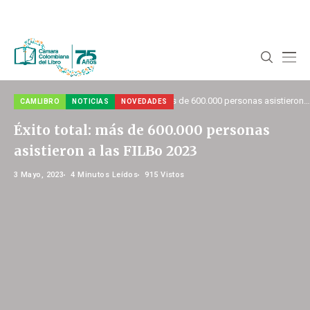
Home
Noticias
Camlibro
Éxito total: más de 600.000 personas asistieron
CAMLIBRO
NOTICIAS
NOVEDADES
a las FILBo 2023
Éxito total: más de 600.000 personas
asistieron a las FILBo 2023
3 Mayo, 2023
4 Minutos Leídos
915 Vistos