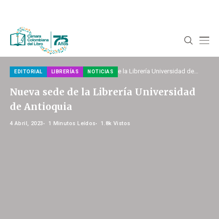
Home
Noticias
Editorial
Nueva sede de la Librería Universidad de
EDITORIAL
LIBRERÍAS
NOTICIAS
Antioquia
Nueva sede de la Librería Universidad
de Antioquia
4 Abril, 2023
1 Minutos Leídos
1.8k Vistos