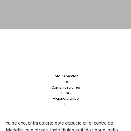
Foto: Dirección
de
Comunicaciones
UdeA /
Alejandra Uribe
F.
Ya se encuentra abierto este espacio en el centro de
Medellín, que ofrece, tanto títulos editados por el sello