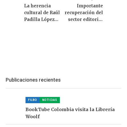
La herencia
Importante
cultural de Raúl
recuperación del
Padilla López
sector editorial
(1954-2023)
en 2022
Publicaciones recientes
FILBO
NOTICIAS
BookTube Colombia visita la Librería
Woolf