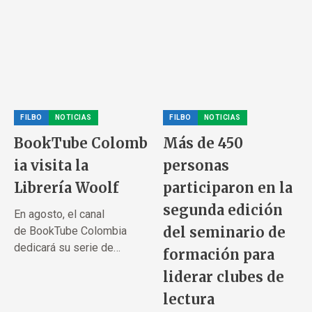
FILBO
NOTICIAS
FILBO
NOTICIAS
BookTube Colomb
Más de 450
ia visita la
personas
Librería Woolf
participaron en la
segunda edición
En agosto, el canal
del seminario de
de BookTube Colombia
dedicará su serie de
formación para
contenidos a la...
liderar clubes de
lectura