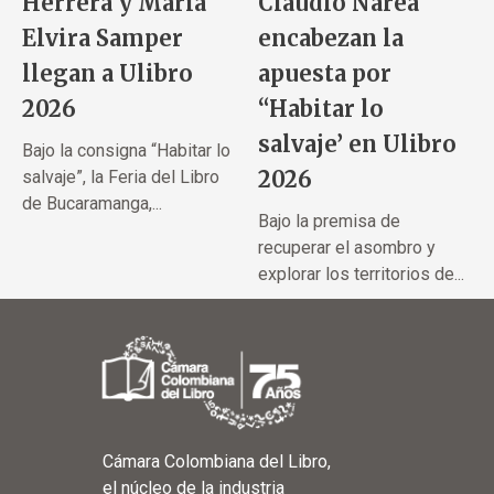
Herrera y María
Claudio Narea
Elvira Samper
encabezan la
llegan a Ulibro
apuesta por
2026
“Habitar lo
salvaje’ en Ulibro
Bajo la consigna “Habitar lo
2026
salvaje”, la Feria del Libro
de Bucaramanga,...
Bajo la premisa de
recuperar el asombro y
explorar los territorios de...
Cámara Colombiana del Libro,
el núcleo de la industria